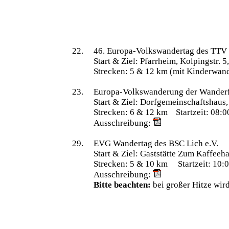
22.
46. Europa-Volkswandertag des TTV 
Start & Ziel: Pfarrheim, Kolpingstr.
Strecken: 5 & 12 km (mit Kinderwand
23.
Europa-Volkswanderung der Wanderf
Start & Ziel: Dorfgemeinschaftshau
Strecken: 6 & 12 km Startzeit: 08:0
Ausschreibung:
29.
EVG Wandertag des BSC Lich e.V.
Start & Ziel: Gaststätte Zum Kaffeeh
Strecken: 5 & 10 km Startzeit: 10:0
Ausschreibung:
Bitte beachten:
bei großer Hitze wird